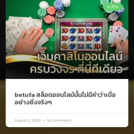
คาสิโน
betufa สล็อตออนไลน์นั้นไม่มีคำว่าเบื่อ
อย่างยิ่งจริงๆ
August 6, 2026
No Comments