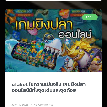
คาสิโน
ufabet ในความเป็นจริง เกมยิงปลา
ออนไลน์มีทั้งจุดเด่นและจุดด้อย
July 14, 2026
No Comments