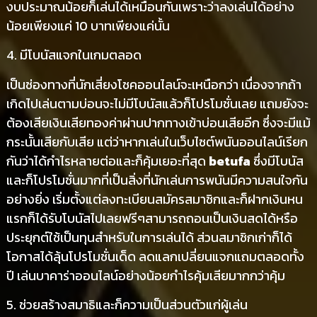
งบประมาณน้อยก็เล่นได้เหมือนกันเพราะว่าลงเล่นได้อย่าง
น้อยเพียงแค่ 10 บาทเพียงแค่นั้น
4. มีโบนัสแจกในเกมตลอด
เป็นช่องทางที่นักเสี่ยงโชคออนไลน์จะเหนือกว่า เนื่องจากถ้า
เกิดไปเล่นตามบ่อนจะไม่มีโบนัสแล้วก็โปรโมชั่นเลย แถมยังจะ
ต้องเสียเงินเสียทองค่าผ่านปากทางเข้าบ่อนเสียอีก ซึ่งจะมีแม้
กระนั้นเสียกับเสีย แต่ว่าหากเล่นในเว็บไซต์พนันออนไลน์เรียก
กันว่าได้กำไรหลายต่อและก็คุ้มเยอะที่สุด
betufa
ซึ่งมีโบนัส
และก็โปรโมชั่นมากที่เป็นสิ่งที่นักเล่นการพนันมีความสนใจกัน
อย่างยิ่ง เริ่มตั้งแต่ลงทะเบียนสมัครสมาชิกและก็ฝากเงินหน
แรกก็ได้รับโบนัสไปเลยฟรีๆสามารถถอนเป็นเงินสดได้หรือ
ประยุกต์ใช้เป็นทุนสำหรับในการเล่นได้ ส่วนสมาชิกเก่าก็ได้
โอกาสได้ลุ้นโปรโมชั่นเด็ด ลดแลกเปลี่ยนแจกแถมตลอดทั้ง
ปี เล่นบาคาร่าออนไลน์อย่างน้อยกำไรคุ้มเสียมากกว่าคุ้ม
5. ช่วยสร้างสมาธิและก็ความเป็นส่วนตัวแก่ผู้เล่น