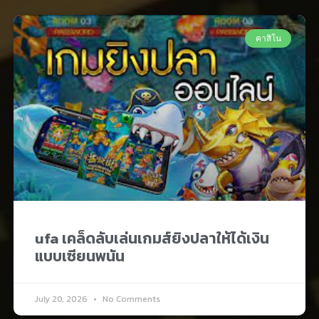
คาสิโน
ufa เคล็ดลับเล่นเกมส์ยิงปลาให้ได้เงิน
แบบเซียนพนัน
July 20, 2026
No Comments