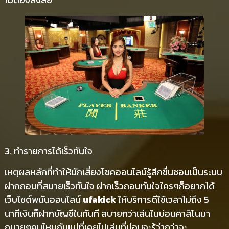
3. ทำรายการได้เร็วทันใจ
เหตุผลหลักที่ทำให้นักเสี่ยงโชคออนไลน์รู้สึกชื่นชอบเป็นระบบ
ฝากถอนที่สบายเร็วทันใจ ฝากเร็วถอนทันใจใครๆก็อยากได้
เว็บไซต์พนันออนไลน์
ufakick
ให้บริการดีใช้เวลาไม่ถึง 5
นาทีเงินก็ฝากบัญชีในทันที สบายกว่าเล่นในบ่อนคาสิโนมา
กมายๆคนไหนกันแน่ที่เคยไปเล่นที่บ่อนจะรู้ว่ากว่าจะ