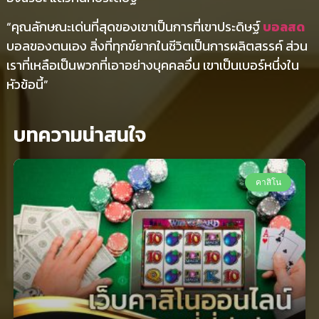
“คุณลักษณะเด่นที่สุดของเขาเป็นการที่เขาประดิษฐ์
บอลสด
บอลของตนเอง สิ่งที่ทุกข์ยากในชีวิตเป็นการผลิตสรรค์ ส่วน
เราที่เหลือเป็นพวกที่เอาอย่างบุคคลอื่น เขาเป็นเบอร์หนึ่งใน
หัวข้อนี้”
บทความน่าสนใจ
คาสิโน