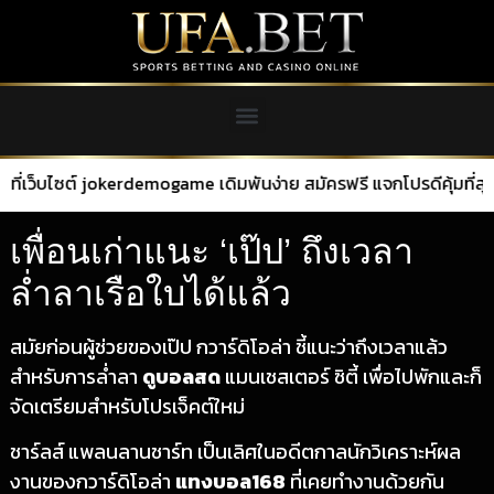
ต์ jokerdemogame เดิมพันง่าย สมัครฟรี แจกโปรดีคุ้มที่สุด
เพื่อนเก่าแนะ ‘เป๊ป’ ถึงเวลา
ล่ำลาเรือใบได้แล้ว
สมัยก่อนผู้ช่วยของเป๊ป กวาร์ดิโอล่า ชี้แนะว่าถึงเวลาแล้ว
สำหรับการล่ำลา
ดูบอลสด
แมนเชสเตอร์ ซิตี้ เพื่อไปพักและก็
จัดเตรียมสำหรับโปรเจ็คต์ใหม่
ชาร์ลส์ แพลนลานชาร์ท เป็นเลิศในอดีตกาลนักวิเคราะห์ผล
งานของกวาร์ดิโอล่า
แทงบอล168
ที่เคยทำงานด้วยกัน